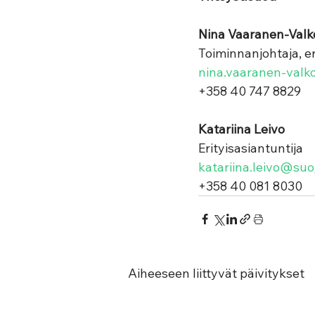
Nina Vaaranen-Valk
Toiminnanjohtaja, er
nina.vaaranen-valk
+358 40 747 8829
Katariina Leivo
Erityisasiantuntija 
katariina.leivo@suoj
+358 40 081 8030
Aiheeseen liittyvät päivitykset