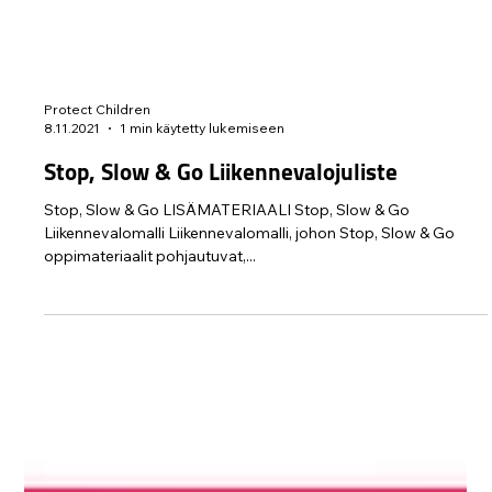
Protect Children
8.11.2021
1 min käytetty lukemiseen
Stop, Slow & Go Liikennevalojuliste