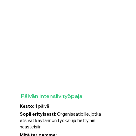
Päivän intensiivityöpaja
Kesto:
1 päivä
Sopii erityisesti:
Organisaatioille, jotka
etsivät käytännön työkaluja tiettyihin
haasteisiin
Mitä tarjoamme: