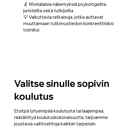
🔬 Monialaisia näkemyksiä psykologeilta,
juristeilta sekä tutkijoilta
💡 Vaikuttavia ratkaisuja, jotka auttavat
muuttamaan tutkimustiedon konkreettisiksi
toimiksi
Valitse sinulle sopivin
koulutus
Etsitpä lyhyempää koulutusta tai laajempaa,
räätälöityä koulutuskokonaisuutta, tarjoamme
joustavia vaihtoehtoja kaikkiin tarpeisiin.