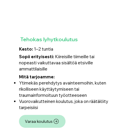
Tehokas lyhytkoulutus
Kesto:
1–2 tuntia
Sopii erityisesti:
Kiireisille tiimeille tai
nopeasti vaikuttavaa sisältöä etsiville
ammattilaisille
Mitä tarjoamme:
Ytimekäs perehdytys avainteemoihin, kuten
rikolliseen käyttäytymiseen tai
traumainformoituun työotteeseen
Vuorovaikutteinen koulutus, joka on räätälöity
tarpeisiisi
Varaa koulutus