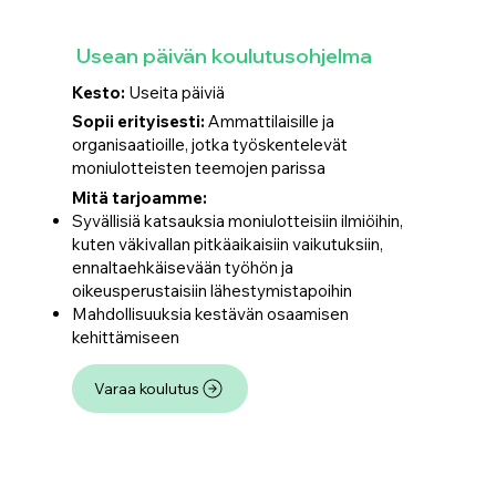
Usean päivän koulutusohjelma
Kesto:
Useita päiviä
Sopii erityisesti:
Ammattilaisille ja
organisaatioille, jotka työskentelevät
moniulotteisten teemojen parissa
Mitä tarjoamme:
Syvällisiä katsauksia moniulotteisiin ilmiöihin,
kuten väkivallan pitkäaikaisiin vaikutuksiin,
ennaltaehkäisevään työhön ja
oikeusperustaisiin lähestymistapoihin
Mahdollisuuksia kestävän osaamisen
kehittämiseen