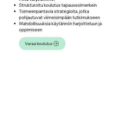
Strukturoitu koulutus tapausesimerkein
Toimeenpantavia strategioita, jotka
pohjautuvat viimeisimpään tutkimukseen
Mahdollisuuksia käytännön harjoitteluun ja
oppimiseen
Varaa koulutus