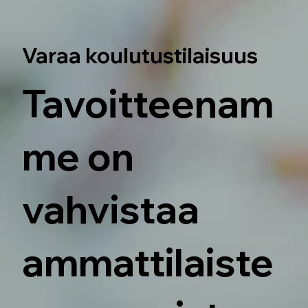
Varaa koulutustilaisuus
Tavoitteenam
me on
vahvistaa
ammattilaiste