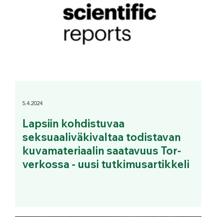
5.4.2024
Lapsiin kohdistuvaa
seksuaaliväkivaltaa todistavan
kuvamateriaalin saatavuus Tor-
verkossa - uusi tutkimusartikkeli