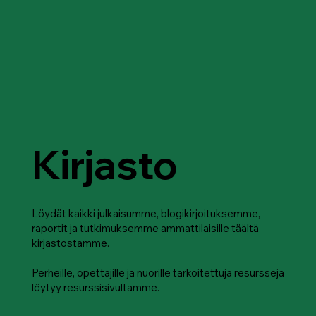
Kirjasto
Löydät kaikki julkaisumme, blogikirjoituksemme,
raportit ja tutkimuksemme ammattilaisille täältä
kirjastostamme.
Perheille, opettajille ja nuorille tarkoitettuja resursseja
löytyy resurssisivultamme.