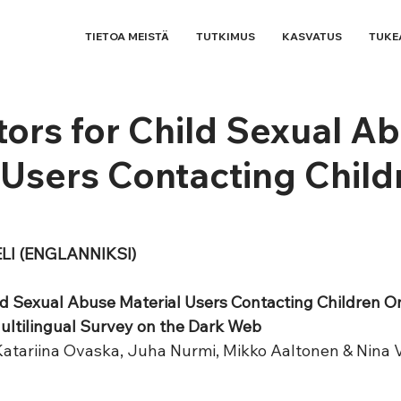
TIETOA MEISTÄ
TUTKIMUS
KASVATUS
TUKE
tors for Child Sexual A
 Users Contacting Child
I (ENGLANNIKSI)
ild Sexual Abuse Material Users Contacting Children On
ltilingual Survey on the Dark Web
Katariina Ovaska, Juha Nurmi, Mikko Aaltonen & Nina