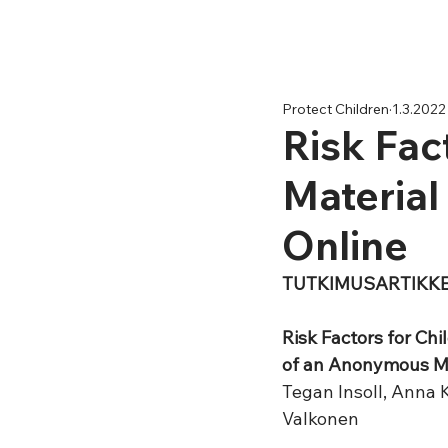
Protect Children
1.3.2022
Risk Fac
Material
Online
TUTKIMUSARTIKKEL
Risk Factors for Ch
of an Anonymous Mu
Tegan Insoll, Anna 
Valkonen