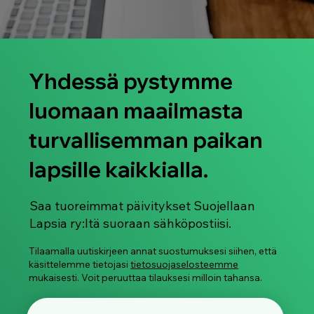
Yhdessä pystymme
luomaan maailmasta
turvallisemman paikan
lapsille kaikkialla.
Saa tuoreimmat päivitykset Suojellaan
Lapsia ry:ltä suoraan sähköpostiisi.
Tilaamalla uutiskirjeen annat suostumuksesi siihen, että
käsittelemme tietojasi
tietosuojaselosteemme
mukaisesti. Voit peruuttaa tilauksesi milloin tahansa.