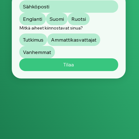
Englanti
Suomi
Ruotsi
Mitkä aiheet kiinnostavat sinua?
Tutkimus
Ammattikasvattajat
Vanhemmat
Tilaa