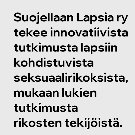
Suojellaan Lapsia ry
tekee innovatiivista
tutkimusta lapsiin
kohdistuvista
seksuaalirikoksista,
mukaan lukien
tutkimusta
rikosten tekijöistä.