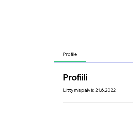
Profile
Profiili
Liittymispäivä: 21.6.2022