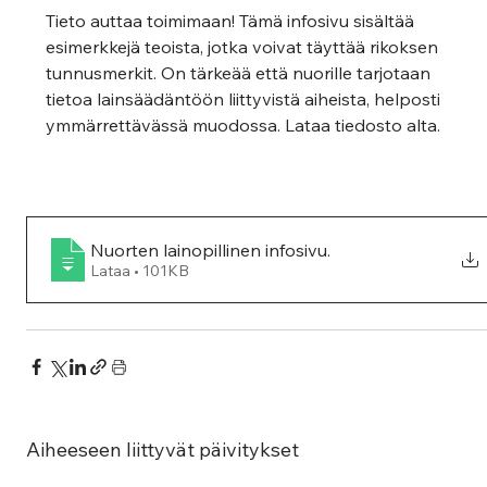
Tieto auttaa toimimaan! Tämä infosivu sisältää 
esimerkkejä teoista, jotka voivat täyttää rikoksen 
tunnusmerkit. On tärkeää että nuorille tarjotaan 
tietoa lainsäädäntöön liittyvistä aiheista, helposti 
ymmärrettävässä muodossa. Lataa tiedosto alta.
Nuorten lainopillinen infosivu
.
Lataa • 101KB
Aiheeseen liittyvät päivitykset