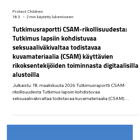
Protect Children
18.3.
2 min käytetty lukemiseen