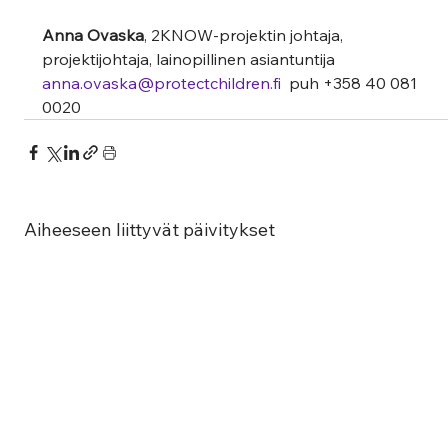
Anna Ovaska
, 2KNOW-projektin johtaja, 
projektijohtaja, lainopillinen asiantuntija 
anna.ovaska@protectchildren.fi
puh +358 40 081 
0020
Aiheeseen liittyvät päivitykset