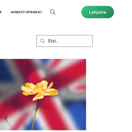
Lahjoita
A
AINEISTOPANKKI