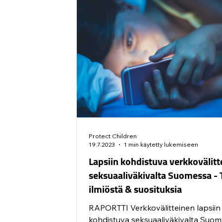
Protect Children
19.7.2023
1 min käytetty lukemiseen
Lapsiin kohdistuva verkkovälit
seksuaaliväkivalta Suomessa - 
ilmiöstä & suosituksia
RAPORTTI Verkkovälitteinen lapsiin
kohdistuva seksuaaliväkivalta Suom