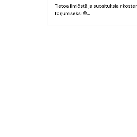
Tietoa ilmiöstä ja suosituksia rikoste
torjumiseksi ©...