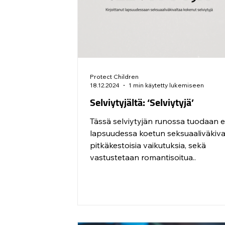
Protect Children
18.12.2024
1 min käytetty lukemiseen
Selviytyjältä: ‘Selviytyjä’
Tässä selviytyjän runossa tuodaan e
lapsuudessa koetun seksuaaliväkiva
pitkäkestoisia vaikutuksia, sekä
vastustetaan romantisoitua..