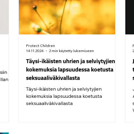
Protect Children
14.11.2024
2 min käytetty lukemiseen
Täysi-ikäisten uhrien ja selviytyjien
kokemuksia lapsuudessa koetusta
siin
seksuaaliväkivallasta
llan
Täysi-ikäisten uhrien ja selviytyjien
kokemuksia lapsuudessa koetusta
seksuaaliväkivallasta