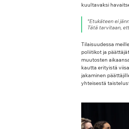
kuultavaksi havait
“Etukäteen ei jänni
Tätä tarvitaan, e
Tilaisuudessa meille
poliitikot ja päättä
muutosten aikaansa
kautta erityistä vii
jakaminen päättäjill
yhteisestä taistelus