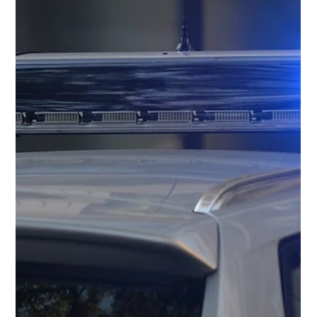
Protect Children
19.5.2025
2 min käytetty lukemiseen
Insights from 643 Victims and Survivors