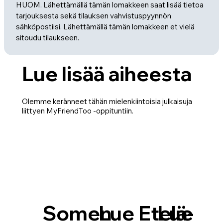
HUOM. Lähettämällä tämän lomakkeen saat lisää tietoa 
tarjouksesta sekä tilauksen vahvistuspyynnön 
sähköpostiisi. Lähettämällä tämän lomakkeen et vielä 
sitoudu tilaukseen.
Lue lisää aiheesta
Olemme keränneet tähän mielenkiintoisia julkaisuja
liittyen MyFriendToo -oppituntiin.
Somen
Lue Etelä-
Lue