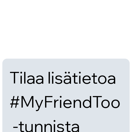
Tilaa lisätietoa 
#MyFriendToo
 -tunnista