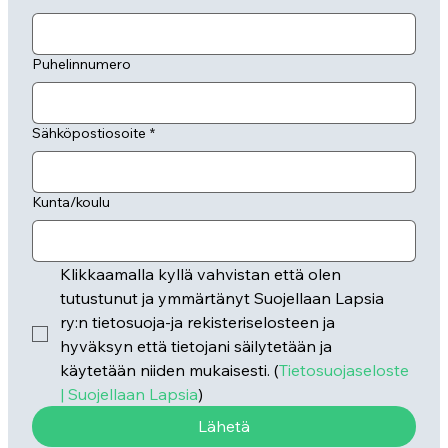
Puhelinnumero
Sähköpostiosoite
*
Kunta/koulu
Klikkaamalla kyllä vahvistan että olen 
tutustunut ja ymmärtänyt Suojellaan Lapsia 
ry:n tietosuoja-ja rekisteriselosteen ja 
hyväksyn että tietojani säilytetään ja 
käytetään niiden mukaisesti. (
Tietosuojaseloste 
| Suojellaan Lapsia
)
Lähetä