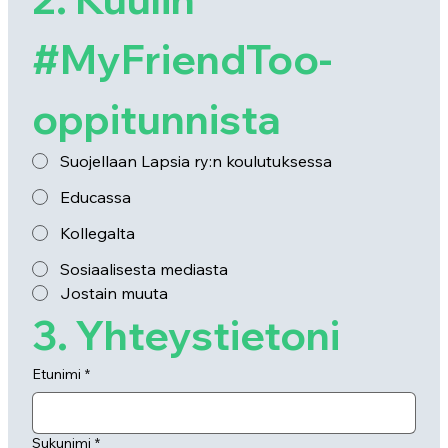
#MyFriendToo- 
oppitunnista
Suojellaan Lapsia ry:n koulutuksessa
Educassa
Kollegalta
Sosiaalisesta mediasta
Jostain muuta
3. Yhteystietoni
Etunimi
*
Sukunimi
*