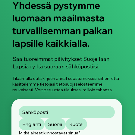
Yhdessä pystymme
luomaan maailmasta
turvallisemman paikan
lapsille kaikkialla.
Saa tuoreimmat päivitykset Suojellaan
Lapsia ry:ltä suoraan sähköpostiisi.
Tilaamalla uutiskirjeen annat suostumuksesi siihen, että
käsittelemme tietojasi
tietosuojaselosteemme
mukaisesti. Voit peruuttaa tilauksesi milloin tahansa.
Englanti
Suomi
Ruotsi
Mitkä aiheet kiinnostavat sinua?