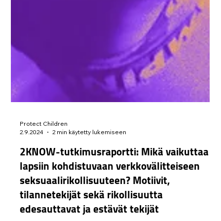
Protect Children
2.9.2024
2 min käytetty lukemiseen
2KNOW-tutkimusraportti: Mikä vaikuttaa
lapsiin kohdistuvaan verkkovälitteiseen