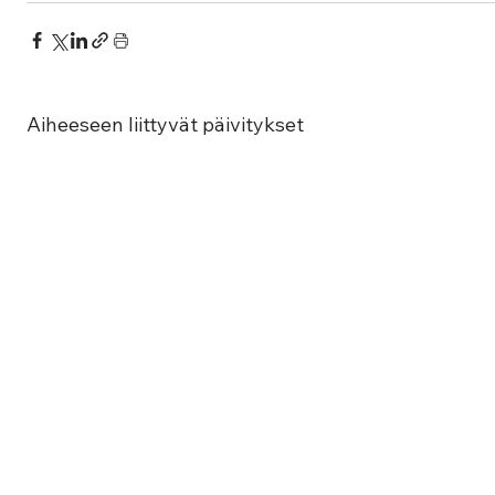
Aiheeseen liittyvät päivitykset