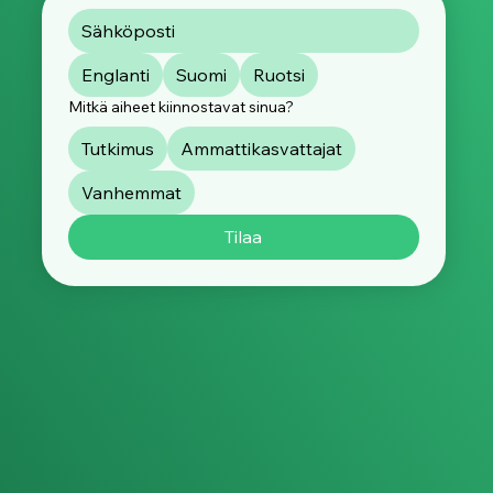
Englanti
Suomi
Ruotsi
Mitkä aiheet kiinnostavat sinua?
Tutkimus
Ammattikasvattajat
Vanhemmat
Tilaa