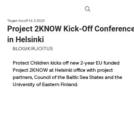
Tegan Insoll
16.3.2023
Project 2KNOW Kick-Off Conferenc
in Helsinki
BLOGIKIRJOITUS
Protect Children kicks off new 2-year EU funded 
Project 2KNOW at Helsinki office with project 
partners, Council of the Baltic Sea States and the 
University of Eastern Finland. 