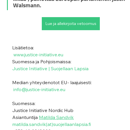
Walsmann.
Lue ja allekirjoita vetoomus
Lisätietoa:
www.justice-initiative.eu
Suomessa ja Pohjoismaissa: 
Justice Initiative | Suojellaan Lapsia
Median yhteydenotot EU- laajuisesti:
info@justice-initiative.eu
Suomessa:  
Justice Initiative Nordic Hub
Asiantuntija 
Matilda Sandvik
m
atilda.sandvik(at)suojellaanlapsia.fi