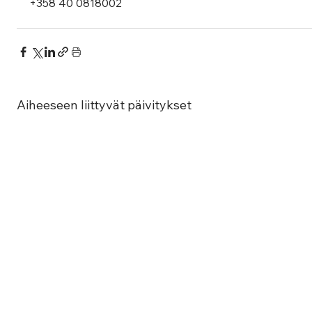
+358 40 0818002
Aiheeseen liittyvät päivitykset