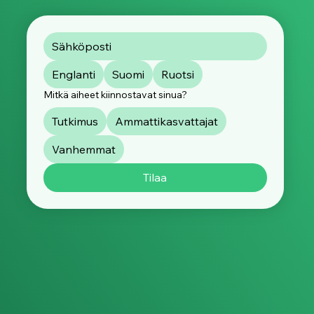
Englanti
Suomi
Ruotsi
Mitkä aiheet kiinnostavat sinua?
Tutkimus
Ammattikasvattajat
Vanhemmat
Tilaa