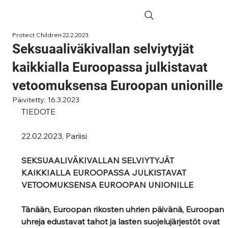
Protect Children
22.2.2023
Seksuaaliväkivallan selviytyjät
kaikkialla Euroopassa julkistavat
vetoomuksensa Euroopan unionille
Päivitetty:
16.3.2023
TIEDOTE
22.02.2023, Pariisi
SEKSUAALIVÄKIVALLAN SELVIYTYJÄT 
KAIKKIALLA EUROOPASSA JULKISTAVAT 
VETOOMUKSENSA EUROOPAN UNIONILLE  
Tänään, Euroopan rikosten uhrien päivänä, Euroopan 
uhreja edustavat tahot ja lasten suojelujärjestöt ovat 