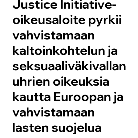
Justice Initiative-
oikeusaloite pyrkii
vahvistamaan
kaltoinkohtelun ja
seksuaaliväkivallan
uhrien oikeuksia
kautta Euroopan ja
vahvistamaan
lasten suojelua