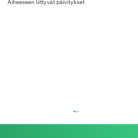
Aiheeseen liittyvät päivitykset