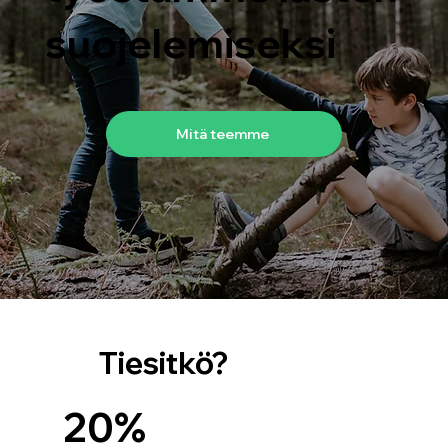
suojelemiseksi
Mitä teemme
Tiesitkö?
20%