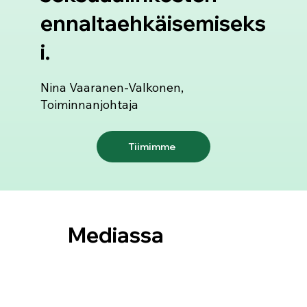
ennaltaehkäisemiseks
i.
Nina Vaaranen-Valkonen,
Toiminnanjohtaja
Tiimimme
Mediassa