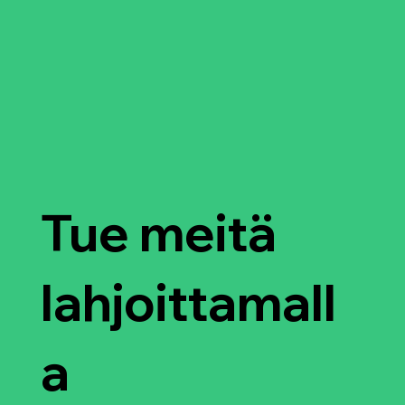
Tue meitä
lahjoittamall
a