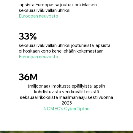
lapsista Euroopassa joutuu jonkinlaisen
seksuaaliväkivallan uhriksi
Euroopan neuvosto
33%
seksuaaliväkivallan uhriksi joutuneista lapsista
ei koskaan kerro kenellekään kokemastaan
Euroopan neuvosto
36M
(miljoonaa) ilmoitusta epäillyistä lapsiin
kohdistuvista verkkovälitteisistä
seksuaalirikoksista maailmanlaajuisesti vuonna
2023
NCMEC’s CyberTipline