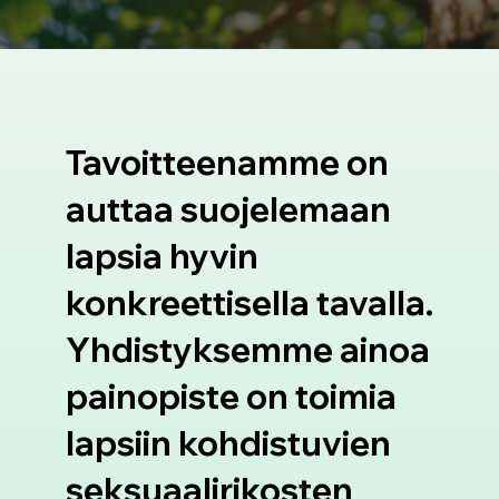
Tavoitteenamme on
auttaa suojelemaan
lapsia hyvin
konkreettisella tavalla.
Yhdistyksemme ainoa
painopiste on toimia
lapsiin kohdistuvien
seksuaalirikosten