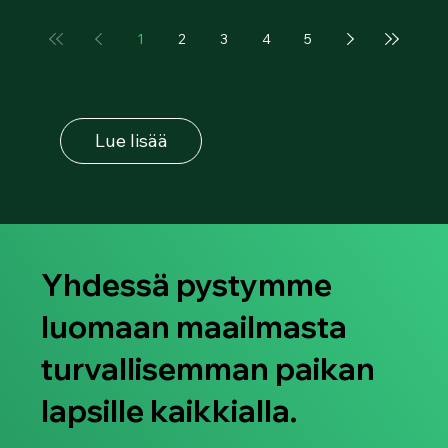
1
2
3
4
5
Lue lisää
Yhdessä pystymme
luomaan maailmasta
turvallisemman paikan
lapsille kaikkialla.