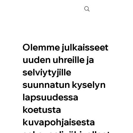
Olemme julkaisseet
uuden uhreille ja
selviytyjille
suunnatun kyselyn
lapsuudessa
koetusta
kuvapohjaisesta