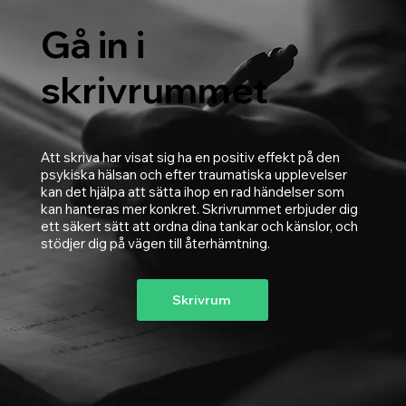
Gå in i
skrivrummet
Att skriva har visat sig ha en positiv effekt på den
psykiska hälsan och efter traumatiska upplevelser
kan det hjälpa att sätta ihop en rad händelser som
kan hanteras mer konkret. Skrivrummet erbjuder dig
ett säkert sätt att ordna dina tankar och känslor, och
stödjer dig på vägen till återhämtning.
Skrivrum