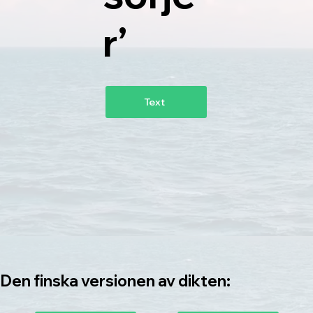
r’
Text
Den finska versionen av dikten: