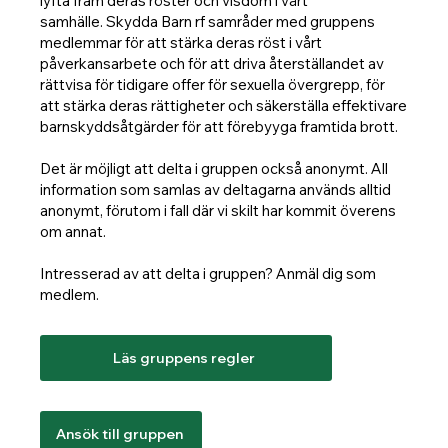
lyfta fram deras röster och visdom i vårt
samhälle. Skydda Barn rf samråder med gruppens
medlemmar för att stärka deras röst i vårt
påverkansarbete och för att driva återställandet av
rättvisa för tidigare offer för sexuella övergrepp, för
att stärka deras rättigheter och säkerställa effektivare
barnskyddsåtgärder för att förebyyga framtida brott.
Det är möjligt att delta i gruppen också anonymt. All
information som samlas av deltagarna används alltid
anonymt, förutom i fall där vi skilt har kommit överens
om annat.
Intresserad av att delta i gruppen? Anmäl dig som
medlem.
Läs gruppens regler
Ansök till gruppen