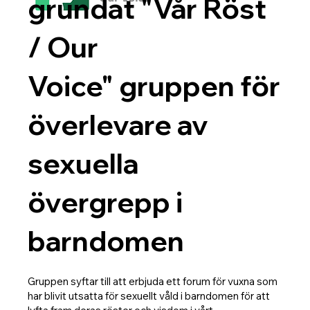
grundat "Vår Röst
/ Our
Voice" gruppen för
överlevare av
sexuella
övergrepp i
barndomen
Gruppen syftar till att erbjuda ett forum för vuxna som
har blivit utsatta för sexuellt våld i barndomen för att