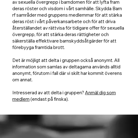
av sexuella övergrepp i barndomen för att lyfta fram
deras röster och visdom i vårt samhälle. Skydda Barn
rf samråder med gruppens medlemmar för att stärka
deras röst i vårt påverkansarbete och för att driva
återställandet av rättvisa för tidigare offer för sexuella
övergrepp, för att stärka deras rättigheter och
säkerställa effektivare barnskyddsåtgärder för att
förebyyga framtida brott.
Det är möjligt att delta i gruppen också anonymt. All
information som samlas av deltagarna används alltid
anonymt, förutom i fall där vi skilt har kommit överens
om annat.
Intresserad av att delta i gruppen?
Anmäl dig som
medlem
(endast på finska).