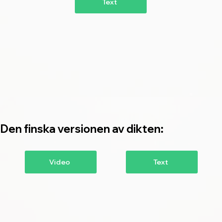
Text
Den finska versionen av dikten:
Text
Video