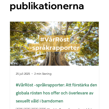
publikationerna
25 juli 2025
2 min läsning
2 j
#VårRöst -språkrapporter: Att förstärka den
85
globala rösten hos offer och överlevare av
se
sexuellt våld i barndomen
er
en