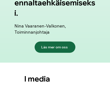
ennaltaehkäisemiseks
i.
Nina Vaaranen-Valkonen,
Toiminnanjohtaja
Läs mer om oss
I media