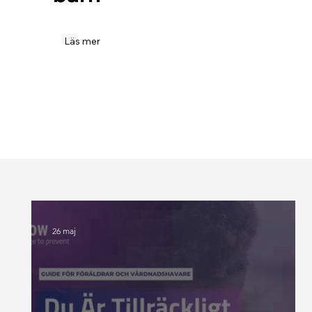
Läs mer
26 maj