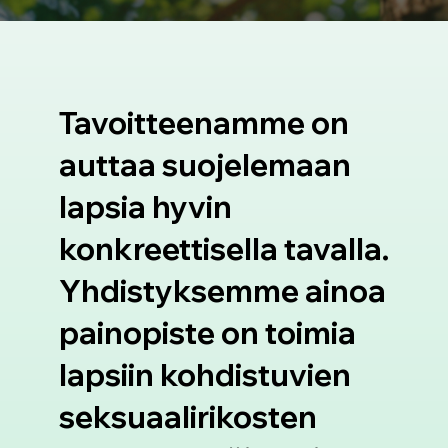
Tavoitteenamme on
auttaa suojelemaan
lapsia hyvin
konkreettisella tavalla.
Yhdistyksemme ainoa
painopiste on toimia
lapsiin kohdistuvien
seksuaalirikosten