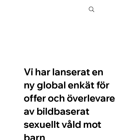
Vi har lanserat en
ny global enkät för
offer och överlevare
av bildbaserat
sexuellt våld mot
barn