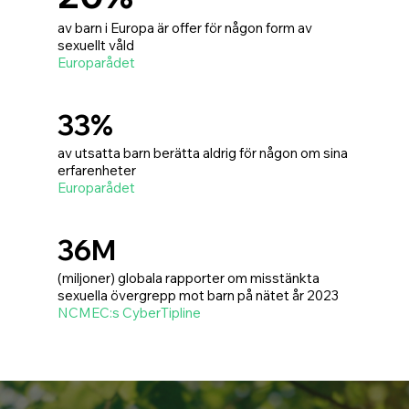
av barn i Europa är offer för någon form av
sexuellt våld
Europarådet
33%
av utsatta barn berätta aldrig för någon om sina
erfarenheter
Europarådet
36M
(miljoner) globala rapporter om misstänkta
sexuella övergrepp mot barn på nätet år 2023
NCMEC:s CyberTipline