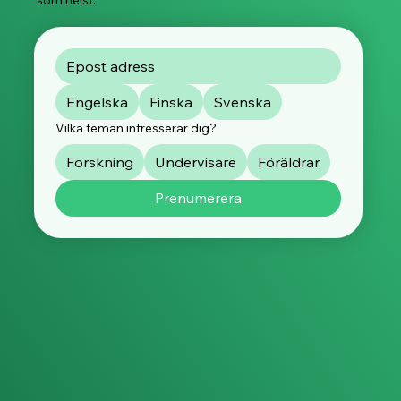
som helst.
Engelska
Finska
Svenska
Vilka teman intresserar dig?
Forskning
Undervisare
Föräldrar
Prenumerera