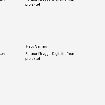
projektet
Havu Gaming
iken-
Partner i Tryggt i Digitaltrafiken-
projektet