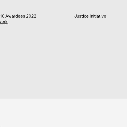
d10 Awardees 2022
Justice Initiative
work