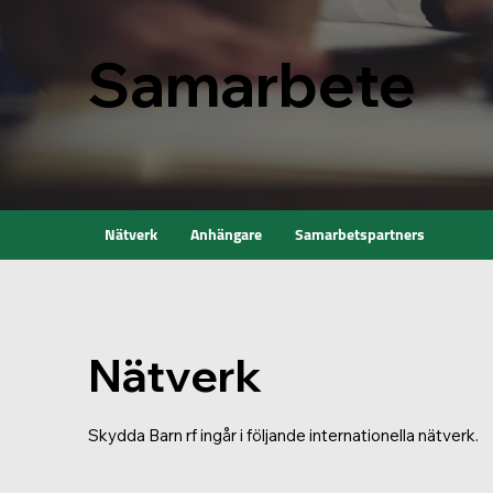
Samarbete
Nätverk
Anhängare
Samarbetspartners
Nätverk
Skydda Barn rf ingår i följande internationella nätverk.