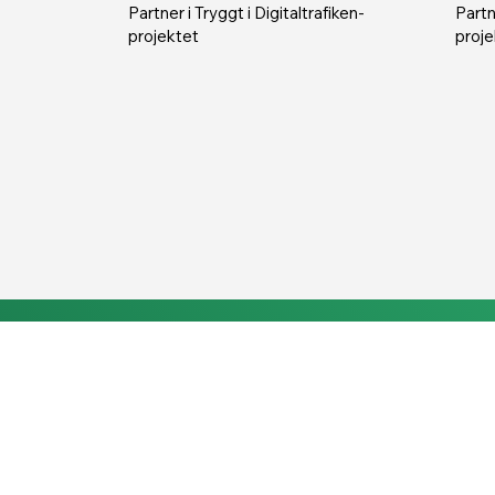
Partner i Tryggt i Digitaltrafiken-
Partn
projektet
proje
Tillsammans kan vi skapa 