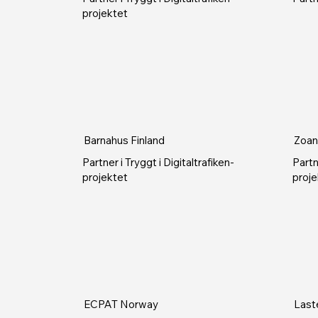
projektet
Barnahus Finland
Zoan
Partner i Tryggt i Digitaltrafiken-
Partn
projektet
proje
ECPAT Norway
Laste