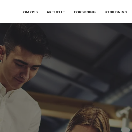
OM OSS
AKTUELLT
FORSKNING
UTBILDNING