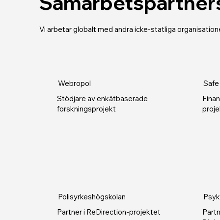
Samarbetspartner
Vi arbetar globalt med andra icke-statliga organisati
Webropol
Safe
Stödjare av enkätbaserade
Finan
forskningsprojekt
proje
Polisyrkeshögskolan
Psyk
Partner i ReDirection-projektet
Partn