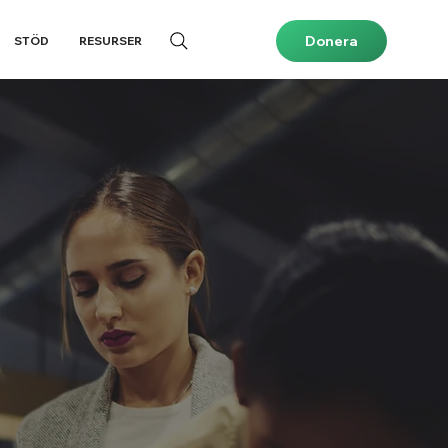
Donera
STÖD
RESURSER