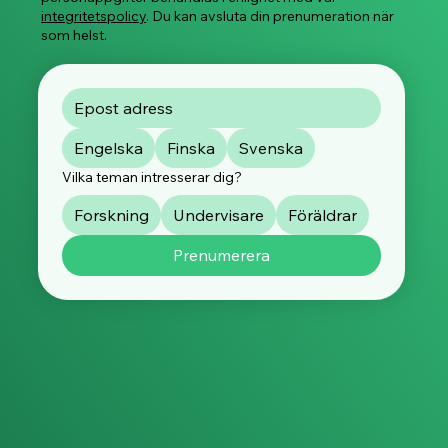
integritetspolicy
. Du kan avsluta din prenumeration när
som helst.
Engelska
Finska
Svenska
Vilka teman intresserar dig?
Forskning
Undervisare
Föräldrar
Prenumerera