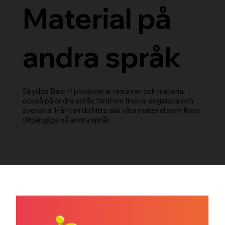
Material på
andra språk
Skydda Barn rf producerar resurser och material
också på andra språk förutom finska, engelska och
svenska. Här kan du hitta alla våra material som finns
tillgängliga på andra språk.