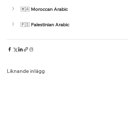
🇲🇦 
Moroccan Arabic 
🇵🇸 
Palestinian Arabic
Liknande inlägg