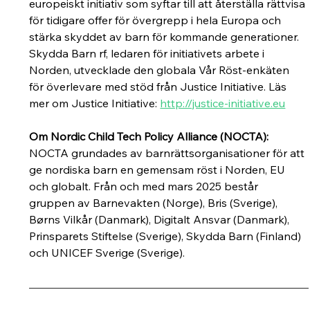
europeiskt initiativ som syftar till att återställa rättvisa 
för tidigare offer för övergrepp i hela Europa och 
stärka skyddet av barn för kommande generationer. 
Skydda Barn rf, ledaren för initiativets arbete i 
Norden, utvecklade den globala Vår Röst-enkäten 
för överlevare med stöd från Justice Initiative. Läs 
mer om Justice Initiative:
http://justice-initiative.eu
Om Nordic Child Tech Policy Alliance (NOCTA): 
NOCTA grundades av barnrättsorganisationer för att 
ge nordiska barn en gemensam röst i Norden, EU 
och globalt. Från och med mars 2025 består 
gruppen av Barnevakten (Norge), Bris (Sverige), 
Børns Vilkår (Danmark), Digitalt Ansvar (Danmark), 
Prinsparets Stiftelse (Sverige), Skydda Barn (Finland) 
och UNICEF Sverige (Sverige). 