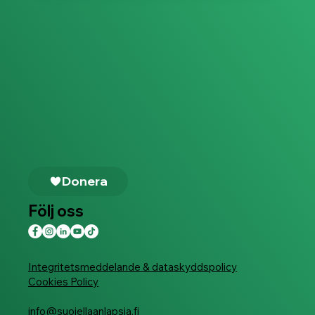
Donera
Följ oss
Integritetsmeddelande & dataskyddspolicy
Cookies Policy
info@suojellaanlapsia.fi