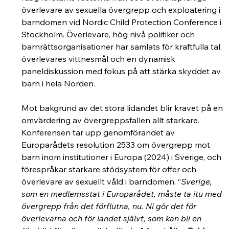
överlevare av sexuella övergrepp och exploatering i 
barndomen vid Nordic Child Protection Conference i 
Stockholm. Överlevare, hög nivå politiker och 
barnrättsorganisationer har samlats för kraftfulla tal, 
överlevares vittnesmål och en dynamisk 
paneldiskussion med fokus på att stärka skyddet av 
barn i hela Norden.
Mot bakgrund av det stora lidandet blir kravet på en 
omvärdering av övergreppsfallen allt starkare. 
Konferensen tar upp genomförandet av 
Europarådets resolution 2533 om övergrepp mot 
barn inom institutioner i Europa (2024) i Sverige, och 
förespråkar starkare stödsystem för offer och 
överlevare av sexuellt våld i barndomen. “
Sverige, 
som en medlemsstat i Europarådet, måste ta itu med 
övergrepp från det förflutna, nu. Ni gör det för 
överlevarna och för landet självt, som kan bli en 