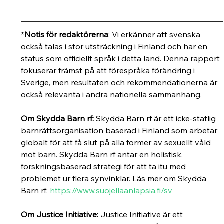
*
Notis för redaktörerna
: Vi erkänner att svenska 
också talas i stor utsträckning i Finland och har en 
status som officiellt språk i detta land. Denna rapport 
fokuserar främst på att förespråka förändring i 
Sverige, men resultaten och rekommendationerna är 
också relevanta i andra nationella sammanhang.
Om Skydda Barn rf: 
Skydda Barn rf är ett icke-statlig 
barnrättsorganisation baserad i Finland som arbetar 
globalt för att få slut på alla former av sexuellt våld 
mot barn. Skydda Barn rf antar en holistisk, 
forskningsbaserad strategi för att ta itu med 
problemet ur flera synvinklar. Läs mer om Skydda 
Barn rf:
https://www.suojellaanlapsia.fi/sv
Om Justice Initiative: 
Justice Initiative är ett 