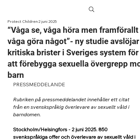
Protect Children
2 juni 2025
“Våga se, våga höra men framförallt
våga göra något”- ny studie avslöjar
kritiska brister i Sveriges system för
att förebygga sexuella övergrepp m
barn
PRESSMEDDELANDE
Rubriken på pressmeddelandet innehåller ett citat 
från en svenskspråkig överlevare av sexuellt våld i 
barndomen.
Stockholm/Helsingfors - 2 juni 2025. 850 
svenkspråkiga offer och överlevare av sexuellt våld i 