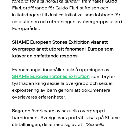
förebild för alla nordiska länder”
, framhåller 
Guido 
Fluri
, ordförande för Guido Fluri-stiftelsen och 
initiativtagare till Justice Initiative, som lobbade för 
resolutionen och utredningen av övergreppsfallen i 
Europarådet.
SHAME European Stories Exhibition visar att 
övergrepp är ett utbrett fenomen i Europa som 
kräver en omfattande respons
Evenemanget innehåller också öppningen av 
SHAME European Stories Exhibition
, som bryter 
tystnaden kring sexuella övergrepp och sexuell 
exploatering av barn genom att dokumentera 
överlevares erfarenheter.
Saga
, en överlevare av sexuella övergrepp i 
barndomen i Sverige vars porträtt visas på Shame-
utställningen, delar med sig av att 
“Sexuella 