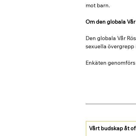
mot barn.
Om den globala Vår
Den globala Vår Röst 
sexuella övergrepp
Enkäten genomförs
Vårt budskap åt of