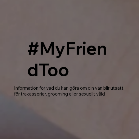
#MyFrien
dToo
Information för vad du kan göra om din vän blir utsatt
för trakasserier, grooming eller sexuellt våld