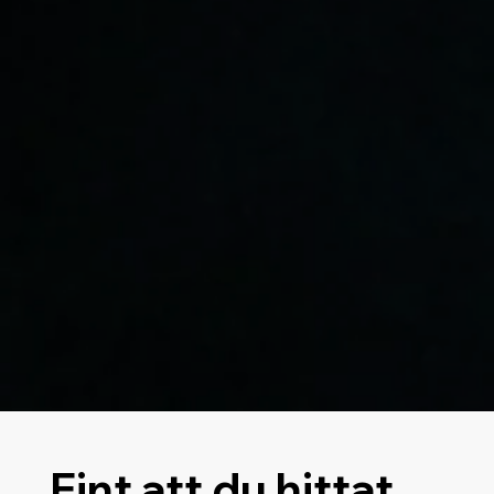
Fint att du hittat