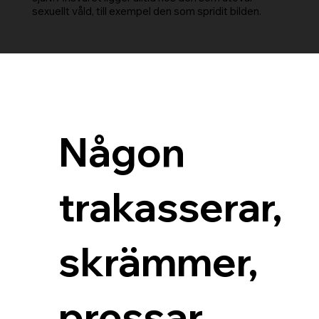
sexuellt våld, till exempel den som spridit bilden.
Någon
trakasserar,
skrämmer,
pressar