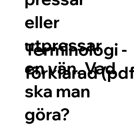
eller
utpressar
Terminologi -
en vän. Vad
förklarad (pdf
ska man
göra?