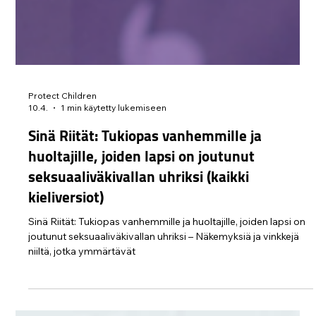
Protect Children
10.4.
1 min käytetty lukemiseen
Sinä Riität: Tukiopas vanhemmille ja
huoltajille, joiden lapsi on joutunut
seksuaaliväkivallan uhriksi (kaikki
kieliversiot)
Sinä Riität: Tukiopas vanhemmille ja huoltajille, joiden lapsi on