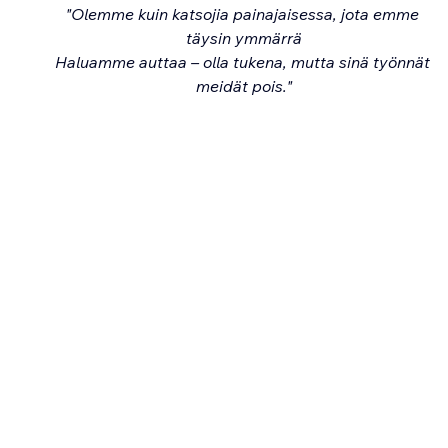
"Olemme kuin katsojia painajaisessa, jota emme 
täysin ymmärrä
Haluamme auttaa – olla tukena, mutta sinä työnnät 
meidät pois."