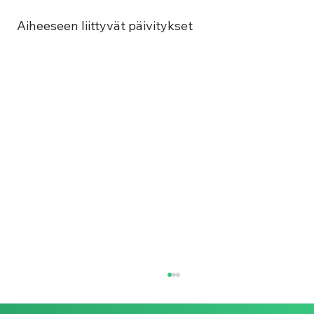
Aiheeseen liittyvät päivitykset