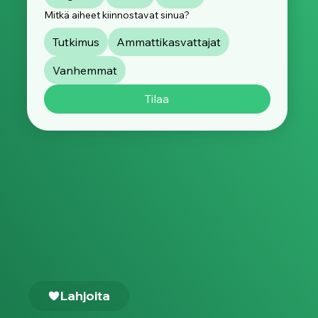
Mitkä aiheet kiinnostavat sinua?
Tutkimus
Ammattikasvattajat
Vanhemmat
Tilaa
Lahjoita