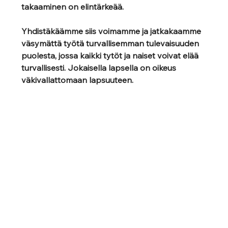
takaaminen on elintärkeää. 
Yhdistäkäämme siis voimamme ja jatkakaamme 
väsymättä työtä turvallisemman tulevaisuuden 
puolesta, jossa kaikki tytöt ja naiset voivat elää 
turvallisesti. Jokaisella lapsella on oikeus 
väkivallattomaan lapsuuteen. 