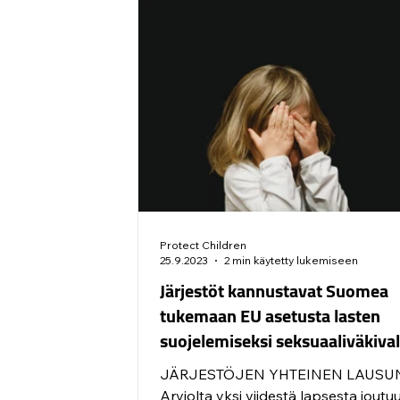
Protect Children
25.9.2023
2 min käytetty lukemiseen
Järjestöt kannustavat Suomea
tukemaan EU asetusta lasten
suojelemiseksi seksuaaliväkival
JÄRJESTÖJEN YHTEINEN LAUSU
Arviolta yksi viidestä lapsesta joutu