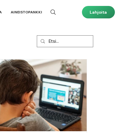
Lahjoita
A
AINEISTOPANKKI