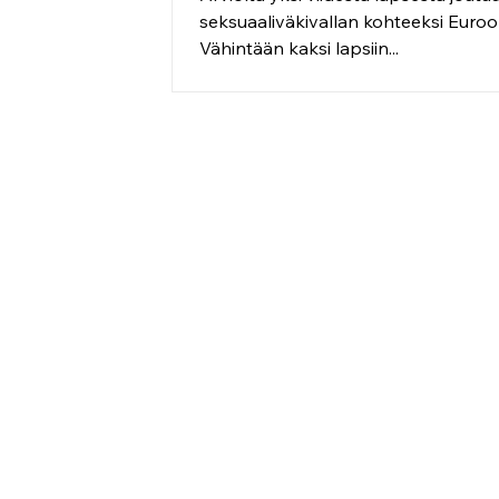
seksuaaliväkivallan kohteeksi Euro
Vähintään kaksi lapsiin...