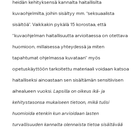
heidän kehityksensä kannalta haitallisilta 
kuvaohjelmilta, joihin sisältyy mm. “seksuaalista 
sisältöä”. Vaikkakin pykälä 15 korostaa, että 
“kuvaohjelman haitallisuutta arvioitaessa on otettava 
huomioon, millaisessa yhteydessä ja miten 
tapahtumat ohjelmassa kuvataan” myös 
opetuskäyttöön tarkoitettu materiaali voidaan katsoa 
haitalliseksi ainoastaan sen sisältämän sensitiivisen 
aihealueen vuoksi. 
Lapsilla on oikeus ikä- ja 
kehitystasonsa mukaiseen tietoon, mikä tulisi 
huomioida etenkin kun arvioidaan lasten 
turvallisuuden kannalta olennaista tietoa sisältävää 