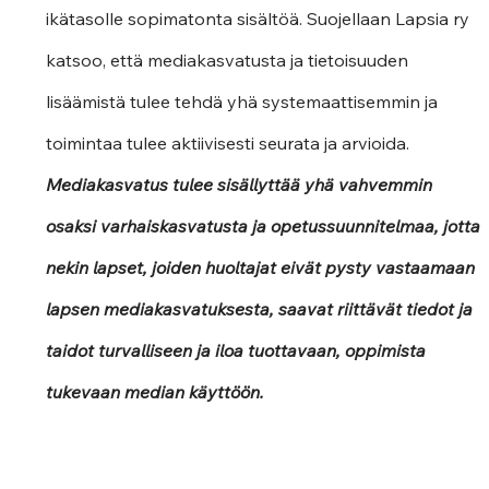
ikätasolle sopimatonta sisältöä. Suojellaan Lapsia ry 
katsoo, että mediakasvatusta ja tietoisuuden 
lisäämistä tulee tehdä yhä systemaattisemmin ja 
toimintaa tulee aktiivisesti seurata ja arvioida. 
Mediakasvatus tulee sisällyttää yhä vahvemmin 
osaksi varhaiskasvatusta ja opetussuunnitelmaa, jotta 
nekin lapset, joiden huoltajat eivät pysty vastaamaan 
lapsen mediakasvatuksesta, saavat riittävät tiedot ja 
taidot turvalliseen ja iloa tuottavaan, oppimista 
tukevaan median käyttöön.