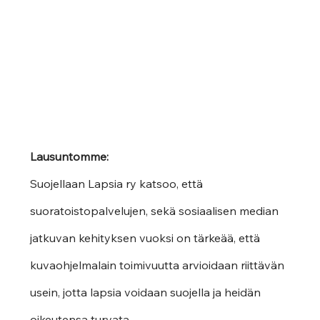
Lausuntomme:
Suojellaan Lapsia ry katsoo, että 
suoratoistopalvelujen, sekä sosiaalisen median 
jatkuvan kehityksen vuoksi on tärkeää, että 
kuvaohjelmalain toimivuutta arvioidaan riittävän 
usein, jotta lapsia voidaan suojella ja heidän 
oikeutensa turvata. 