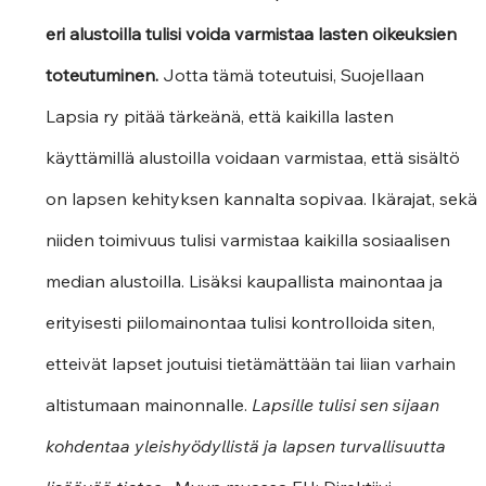
eri alustoilla tulisi voida varmistaa lasten oikeuksien 
toteutuminen. 
Jotta tämä toteutuisi, Suojellaan 
Lapsia ry pitää tärkeänä, että kaikilla lasten 
käyttämillä alustoilla voidaan varmistaa, että sisältö 
on lapsen kehityksen kannalta sopivaa. Ikärajat, sekä 
niiden toimivuus tulisi varmistaa kaikilla sosiaalisen 
median alustoilla. Lisäksi kaupallista mainontaa ja 
erityisesti piilomainontaa tulisi kontrolloida siten, 
etteivät lapset joutuisi tietämättään tai liian varhain 
altistumaan mainonnalle.
 Lapsille tulisi sen sijaan 
kohdentaa yleishyödyllistä ja lapsen turvallisuutta 