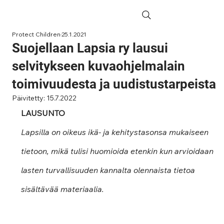
Protect Children
25.1.2021
Suojellaan Lapsia ry lausui
selvitykseen kuvaohjelmalain
toimivuudesta ja uudistustarpeista
Päivitetty:
15.7.2022
LAUSUNTO
Lapsilla on oikeus ikä- ja kehitystasonsa mukaiseen 
tietoon, mikä tulisi huomioida etenkin kun arvioidaan 
lasten turvallisuuden kannalta olennaista tietoa 
sisältävää materiaalia.  