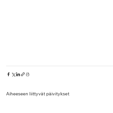
Aiheeseen liittyvät päivitykset