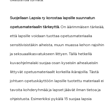
Suojellaan Lapsia ry korostaa lapsille suunnatun 
opetusmateriaalin tärkeyttä. 
On äärimmäisen tärkeää, 
että lapsille voidaan tuottaa opetusmateriaalia 
sensitiivisistäkin aiheista, muun muassa kehon rajoihin 
ja seksuaalikasvatukseen liittyen. Tällä hetkellä 
kuvaohjelmalaki suojaa osan kyseisiin aihealueisiin 
liittyvät opetusmateriaalit korkeilla ikärajoilla. Tästä 
johtuen opetuskäyttöön lapsille tuotettu materiaali ei 
tavoita kohderyhmää ja lapset jäävät ilman tietoa ja 
ohjeistusta. Esimerkiksi pykälä 15 suojaa lapsia 