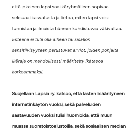
että jokainen lapsi saa ikäryhmälleen sopivaa 
seksuaalikasvatusta ja tietoa, miten lapsi voisi 
tunnistaa ja ilmaista häneen kohdistuvaa väkivaltaa. 
Esteenä ei tule olla aiheen tai sisällön 
sensitiivisyyteen perustuvat arviot, joiden pohjalta 
ikäraja on mahdollisesti määritelty ikätasoa 
korkeammaksi.  
Suojellaan Lapsia ry. katsoo, että lasten lisääntyneen 
internetinkäytön vuoksi, sekä palveluiden 
saatavuuden vuoksi tulisi huomioida, että muun 
muassa suoratoistoalustoilla, sekä sosiaalisen median 