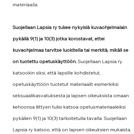
materiaalia.  
Suojellaan Lapsia ry tukee nykyisiä kuvaohjelmalain 
pykäliä 9(1) ja 10(3) jotka korostavat, ettei 
kuvaohjelmaa tarvitse luokitella tai merkitä, mikäli se 
on tuotettu opetuskäyttöön. 
Suojellaan Lapsia ry 
katsookin siksi, että lapsille kohdistetut, 
opetuskäyttöön tuotetut materiaalit esimerkiksi 
seksuaalikasvatuksesta ja lapsen oikeuksista omaan 
kehoonsa liittyen tulisi katsoa opetusmateriaaleiksi 
pykälien 9(1) ja 10(3) tarkoitetulla tavalla. Suojellaan 
Lapsia ry katsoo, että on lapsen oikeuksien mukaista, 