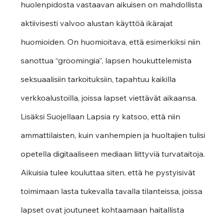
huolenpidosta vastaavan aikuisen on mahdollista 
aktiivisesti valvoo alustan käyttöä ikärajat 
huomioiden. On huomioitava, että esimerkiksi niin 
sanottua “groomingia”, lapsen houkuttelemista 
seksuaalisiin tarkoituksiin, tapahtuu kaikilla 
verkkoalustoilla, joissa lapset viettävät aikaansa. 
Lisäksi Suojellaan Lapsia ry katsoo, että niin 
ammattilaisten, kuin vanhempien ja huoltajien tulisi 
opetella digitaaliseen mediaan liittyviä turvataitoja. 
Aikuisia tulee kouluttaa siten, että he pystyisivät 
toimimaan lasta tukevalla tavalla tilanteissa, joissa 
lapset ovat joutuneet kohtaamaan haitallista 