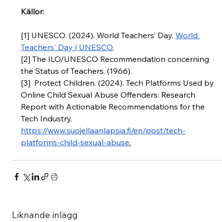
Källor: 
[1] UNESCO. (2024). World Teachers’ Day. 
World 
Teachers' Day | UNESCO
.
[2] The ILO/UNESCO Recommendation concerning 
the Status of Teachers. (1966).
[3]  Protect Children. (2024). Tech Platforms Used by 
Online Child Sexual Abuse Offenders: Research 
Report with Actionable Recommendations for the 
Tech Industry. 
https://www.suojellaanlapsia.fi/en/post/tech-
platforms-child-sexual-abuse
.
Liknande inlägg