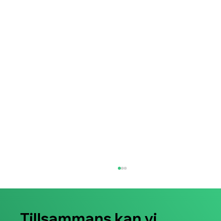
Tillsammans kan vi