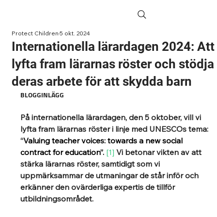
Protect Children
5 okt. 2024
Internationella lärardagen 2024: Att
lyfta fram lärarnas röster och stödja
deras arbete för att skydda barn
BLOGGINLÄGG
På internationella lärardagen, den 5 oktober, vill vi 
lyfta fram lärarnas röster i linje med UNESCOs tema: 
“
Valuing teacher voices: towards a new social 
contract for education”. 
[1]
 Vi betonar vikten av att 
stärka lärarnas röster, samtidigt som vi 
uppmärksammar de utmaningar de står inför och 
erkänner den ovärderliga expertis de tillför 
utbildningsområdet. 