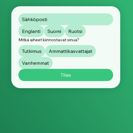
Englanti
Suomi
Ruotsi
Mitkä aiheet kiinnostavat sinua?
Tutkimus
Ammattikasvattajat
Vanhemmat
Tilaa