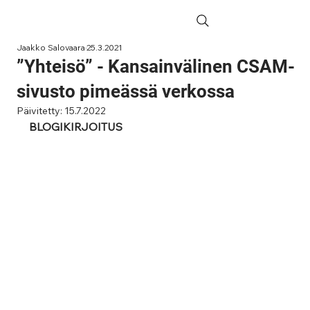
Jaakko Salovaara
25.3.2021
”Yhteisö” - Kansainvälinen CSAM-
sivusto pimeässä verkossa
Päivitetty:
15.7.2022
BLOGIKIRJOITUS