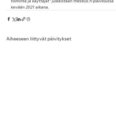
toiminta ja käyttäjät” julkaistaan theseus.fi-palvelussa 
kevään 2021 aikana.
Aiheeseen liittyvät päivitykset