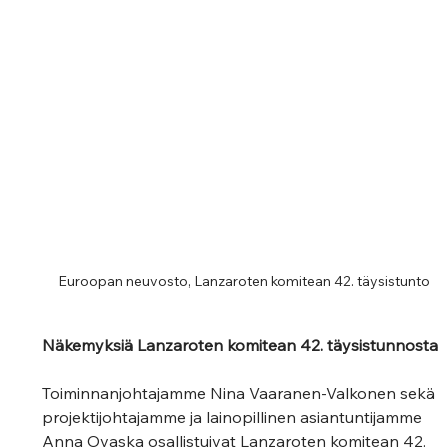
Euroopan neuvosto, Lanzaroten komitean 42. täysistunto
Näkemyksiä Lanzaroten komitean 42. täysistunnosta
Toiminnanjohtajamme Nina Vaaranen-Valkonen sekä 
projektijohtajamme ja lainopillinen asiantuntijamme 
Anna Ovaska osallistuivat Lanzaroten komitean 42. 