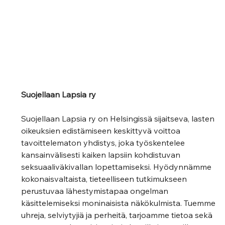
Suojellaan Lapsia ry
Suojellaan Lapsia ry on Helsingissä sijaitseva, lasten 
oikeuksien edistämiseen keskittyvä voittoa 
tavoittelematon yhdistys, joka työskentelee 
kansainvälisesti kaiken lapsiin kohdistuvan 
seksuaaliväkivallan lopettamiseksi. Hyödynnämme 
kokonaisvaltaista, tieteelliseen tutkimukseen 
perustuvaa lähestymistapaa ongelman 
käsittelemiseksi moninaisista näkökulmista. Tuemme 
uhreja, selviytyjiä ja perheitä, tarjoamme tietoa sekä 