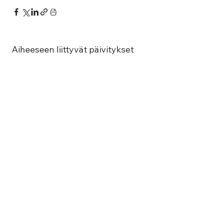
Aiheeseen liittyvät päivitykset