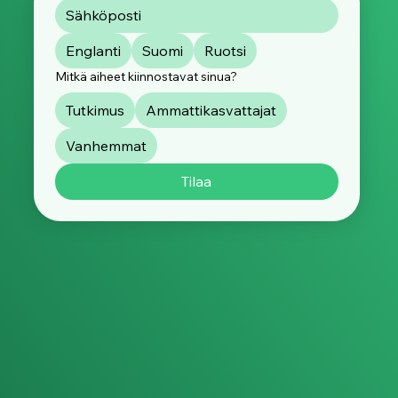
Englanti
Suomi
Ruotsi
Mitkä aiheet kiinnostavat sinua?
Tutkimus
Ammattikasvattajat
Vanhemmat
Tilaa