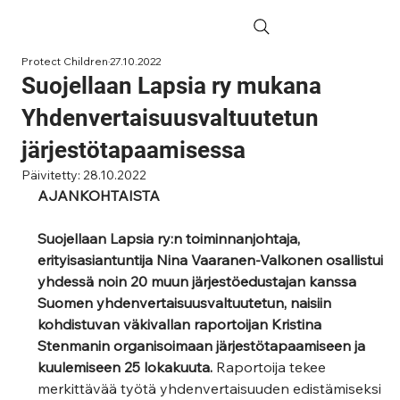
Protect Children
27.10.2022
Suojellaan Lapsia ry mukana
Yhdenvertaisuusvaltuutetun
järjestötapaamisessa
Päivitetty:
28.10.2022
AJANKOHTAISTA
Suojellaan Lapsia ry:n toiminnanjohtaja, 
erityisasiantuntija Nina Vaaranen-Valkonen osallistui 
yhdessä noin 20 muun järjestöedustajan kanssa 
Suomen yhdenvertaisuusvaltuutetun, naisiin 
kohdistuvan väkivallan raportoijan Kristina 
Stenmanin organisoimaan järjestötapaamiseen ja 
kuulemiseen 25 lokakuuta. 
Raportoija tekee 
merkittävää työtä yhdenvertaisuuden edistämiseksi 