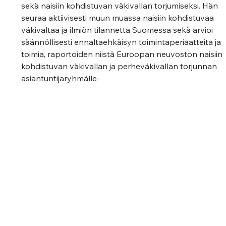
sekä naisiin kohdistuvan väkivallan torjumiseksi. Hän 
seuraa aktiivisesti muun muassa naisiin kohdistuvaa 
väkivaltaa ja ilmiön tilannetta Suomessa sekä arvioi 
säännöllisesti ennaltaehkäisyn toimintaperiaatteita ja 
toimia, raportoiden niistä Euroopan neuvoston naisiin 
kohdistuvan väkivallan ja perheväkivallan torjunnan 
asiantuntijaryhmälle-