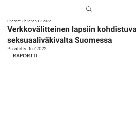
Protect Children
1.2.2022
Verkkovälitteinen lapsiin kohdistuv
seksuaaliväkivalta Suomessa
Päivitetty:
15.7.2022
RAPORTTI