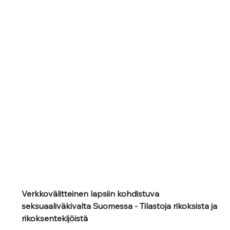
Verkkovälitteinen lapsiin kohdistuva 
seksuaaliväkivalta Suomessa - Tilastoja rikoksista ja 
rikoksentekijöistä