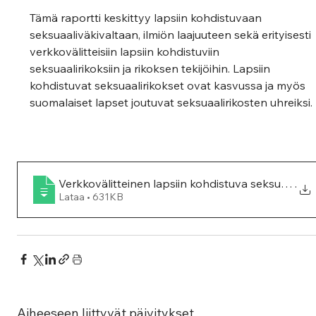
Tämä raportti keskittyy lapsiin kohdistuvaan 
seksuaaliväkivaltaan, ilmiön laajuuteen sekä erityisesti 
verkkovälitteisiin lapsiin kohdistuviin 
seksuaalirikoksiin ja rikoksen tekijöihin. Lapsiin 
kohdistuvat seksuaalirikokset ovat kasvussa ja myös 
suomalaiset lapset joutuvat seksuaalirikosten uhreiksi.
Verkkovälitteinen lapsiin kohdistuva seksuaaliv
.
Lataa • 631KB
Aiheeseen liittyvät päivitykset