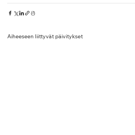
Aiheeseen liittyvät päivitykset