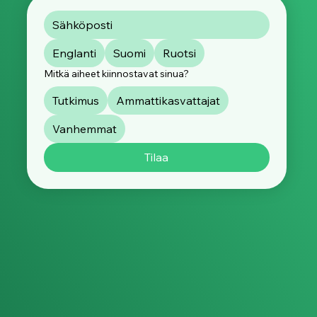
Englanti
Suomi
Ruotsi
Mitkä aiheet kiinnostavat sinua?
Tutkimus
Ammattikasvattajat
Vanhemmat
Tilaa