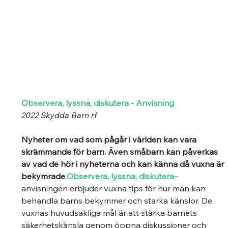
O
bservera, lyssna, diskutera - Anvisning
2022 Skydda Barn rf
Nyheter om vad som pågår i världen kan vara 
skrämmande för barn. Även småbarn kan påverkas 
av vad de hör i nyheterna och kan känna då vuxna är 
bekymrade.
Observera, lyssna, diskutera
– 
anvisningen erbjuder vuxna tips för hur man kan 
behandla barns bekymmer och starka känslor. De 
vuxnas huvudsakliga mål är att stärka barnets 
säkerhetskänsla genom öppna diskussioner och 