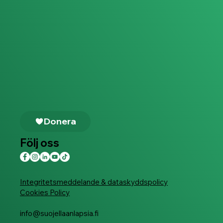
Donera
Följ oss
Integritetsmeddelande & dataskyddspolicy
Cookies Policy
info@suojellaanlapsia.fi