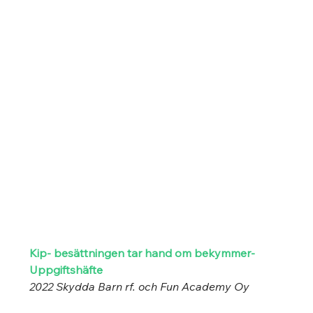
K
ip- besättningen tar hand om bekymmer- 
Uppgiftshäfte
2022 Skydda Barn rf. och Fun Academy Oy