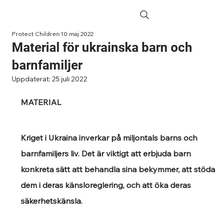
Protect Children
10 maj 2022
Material för ukrainska barn och
barnfamiljer
Uppdaterat:
25 juli 2022
MATERIAL
Kriget i Ukraina inverkar på miljontals barns och 
barnfamiljers liv. Det är viktigt att erbjuda barn 
konkreta sätt att behandla sina bekymmer, att stöda 
dem i deras känsloreglering, och att öka deras 
säkerhetskänsla.