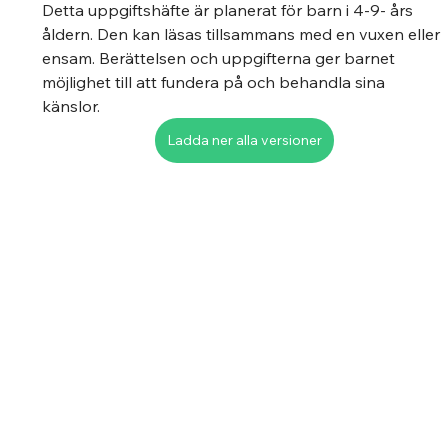
Detta uppgiftshäfte är planerat för barn i 4-9- års 
åldern. Den kan läsas tillsammans med en vuxen eller 
ensam. Berättelsen och uppgifterna ger barnet 
möjlighet till att fundera på och behandla sina 
känslor. 
Ladda ner alla versioner