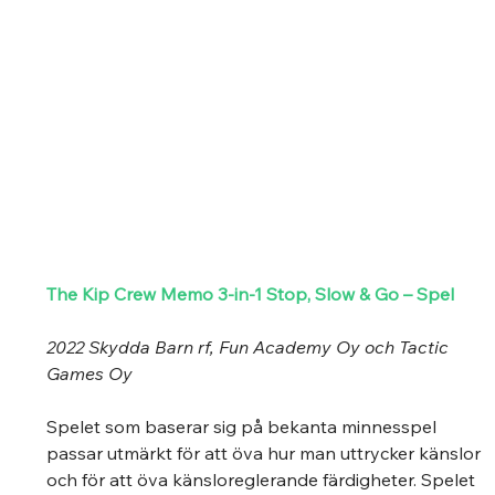
The Kip Crew Memo 3-in-1 Stop, Slow & Go – S
pel
2022 Skydda Barn rf, Fun Academy Oy och Tactic 
Games Oy
Spelet som baserar sig på bekanta minnesspel 
passar utmärkt för att öva hur man uttrycker känslor 
och för att öva känsloreglerande färdigheter. Spelet 