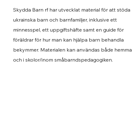
Skydda Barn rf har utvecklat material för att stöda 
ukrainska barn och barnfamiljer, inklusive ett 
minnesspel, ett uppgiftshäfte samt en guide för 
föräldrar för hur man kan hjälpa barn behandla 
bekymmer. Materialen kan användas både hemma 
och i skolor/inom småbarndspedagogiken.