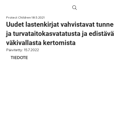
Protect Children
18.5.2021
Uudet lastenkirjat vahvistavat tunne
ja turvataitokasvatatusta ja edistävä
väkivallasta kertomista
Päivitetty:
15.7.2022
TIEDOTE