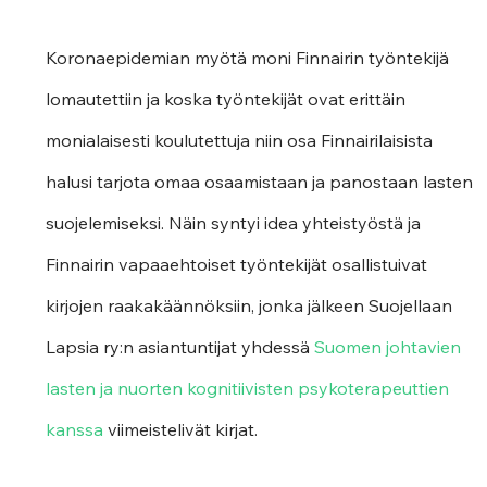
Koronaepidemian myötä moni Finnairin työntekijä 
lomautettiin ja koska työntekijät ovat erittäin 
monialaisesti koulutettuja niin osa Finnairilaisista 
halusi tarjota omaa osaamistaan ja panostaan lasten 
suojelemiseksi. Näin syntyi idea yhteistyöstä ja 
Finnairin vapaaehtoiset työntekijät osallistuivat 
kirjojen raakakäännöksiin, jonka jälkeen Suojellaan 
Lapsia ry:n asiantuntijat yhdessä 
Suomen johtavien 
lasten ja nuorten kognitiivisten psykoterapeuttien 
kanssa
 viimeistelivät kirjat.