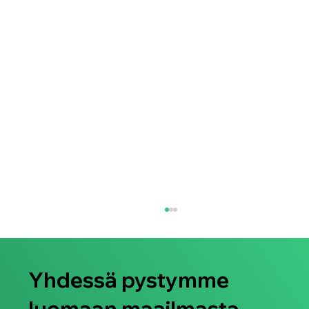
Yhdessä pystymme