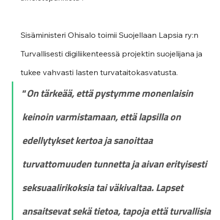
Sisäministeri Ohisalo toimii Suojellaan Lapsia ry:n 
Turvallisesti digiliikenteessä projektin suojelijana ja 
tukee vahvasti lasten turvataitokasvatusta. 
”
On tärkeää, että pystymme monenlaisin 
keinoin varmistamaan, että lapsilla on 
edellytykset kertoa ja sanoittaa 
turvattomuuden tunnetta ja aivan erityisesti 
seksuaalirikoksia tai väkivaltaa. Lapset 
ansaitsevat sekä tietoa, tapoja että turvallisia 