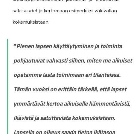
salaisuudet ja kertomaan esimerkiksi väkivallan 
kokemuksistaan.
“
Pienen lapsen käyttäytyminen ja toiminta 
pohjautuvat vahvasti siihen, miten me aikuiset 
opetamme lasta toimimaan eri tilanteissa. 
Tämän vuoksi on erittäin tärkeää, että lapset 
ymmärtävät kertoa aikuiselle hämmentävistä, 
ikävistä ja satuttavista kokemuksistaan. 
Lapsella on oikeus saada tietoa ikätasoa 