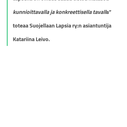
kunnioittavalla ja konkreettisella tavall
a” 
toteaa Suojellaan Lapsia ry:n asiantuntija 
Katariina Leivo.