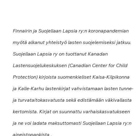
Finnairin ja Suojellaan Lapsia ry:n koronapandemian 
myötä alkanut yhteistyö lasten suojelemiseksi jatkuu. 
Suojellaan Lapsia ry on tuottanut Kanadan 
Lastensuojelukeskuksen (Canadian Center for Child 
Protection) kirjoista suomenkieliset Kaisa-Kilpikonna 
ja Kalle-Karhu lastenkirjat vahvistamaan lasten tunne- 
ja turvataitokasvatusta sekä edistämään väkivallasta 
kertomista. Kirjat on suunnattu varhaiskasvatukseen 
ja ne voi ladata maksuttomasti Suojellaan Lapsia ry:n 
aineistopankista
 .