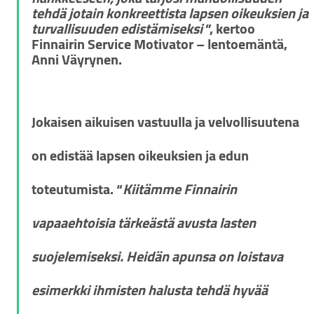
tehdä jotain konkreettista lapsen oikeuksien ja 
turvallisuuden edistämiseksi 
”, kertoo 
Finnairin Service Motivator – lentoemäntä, 
Anni Väyrynen.
Jokaisen aikuisen vastuulla ja velvollisuutena 
on edistää lapsen oikeuksien ja edun 
toteutumista. “
Kiitämme Finnairin 
vapaaehtoisia tärkeästä avusta lasten 
suojelemiseksi. Heidän apunsa on loistava 
esimerkki ihmisten halusta tehdä hyvää 