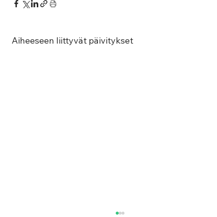
Aiheeseen liittyvät päivitykset