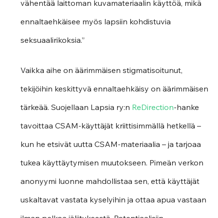
vähentää laittoman kuvamateriaalin käyttöä, mikä 
ennaltaehkäisee myös lapsiin kohdistuvia 
seksuaalirikoksia.”
Vaikka aihe on äärimmäisen stigmatisoitunut, 
tekijöihin keskittyvä ennaltaehkäisy on äärimmäisen 
tärkeää. Suojellaan Lapsia ry:n 
ReDirection
-hanke 
tavoittaa CSAM-käyttäjät kriittisimmällä hetkellä – 
kun he etsivät uutta CSAM-materiaalia – ja tarjoaa 
tukea käyttäytymisen muutokseen. Pimeän verkon 
anonyymi luonne mahdollistaa sen, että käyttäjät 
uskaltavat vastata kyselyihin ja ottaa apua vastaan 