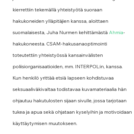
kierrettiin tekemällä yhteistyötä suoraan 
hakukoneiden ylläpitäjien kanssa, aloittaen 
suomalaisesta, Juha Nurmen kehittämästä 
Ahmia
-
hakukoneesta. CSAM-hakusanaoptimointi 
toteutettiin yhteistyössä kansainvälisten 
poliisiorganisaatioiden, mm. INTERPOL:in, kanssa. 
Kun henkilö yrittää etsiä lapseen kohdistuvaa 
seksuaaliväkivaltaa todistavaa kuvamateriaalia hän 
ohjautuu hakutulosten sijaan sivulle, jossa tarjotaan 
tukea ja apua sekä ohjataan kyselyihin ja motivoidaan 
käyttäytymisen muutokseen.