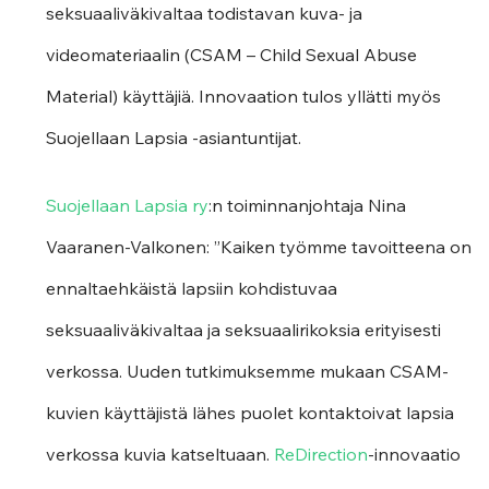
seksuaaliväkivaltaa todistavan kuva- ja 
videomateriaalin (CSAM – Child Sexual Abuse 
Material) käyttäjiä. Innovaation tulos yllätti myös 
Suojellaan Lapsia -asiantuntijat.
Suojellaan Lapsia ry
:n toiminnanjohtaja Nina 
Vaaranen-Valkonen: ”Kaiken työmme tavoitteena on 
ennaltaehkäistä lapsiin kohdistuvaa 
seksuaaliväkivaltaa ja seksuaalirikoksia erityisesti 
verkossa. Uuden tutkimuksemme mukaan CSAM-
kuvien käyttäjistä lähes puolet kontaktoivat lapsia 
verkossa kuvia katseltuaan. 
ReDirection
-innovaatio 