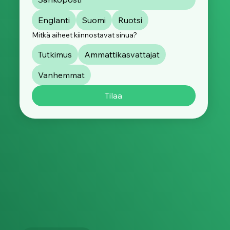
Englanti
Suomi
Ruotsi
Mitkä aiheet kiinnostavat sinua?
Tutkimus
Ammattikasvattajat
Vanhemmat
Tilaa