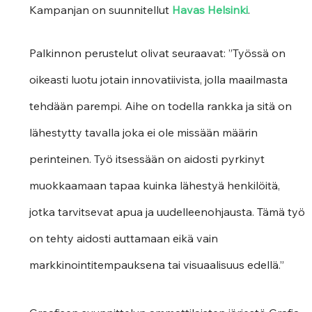
Kampanjan on suunnitellut 
Havas Helsinki
.
Palkinnon perustelut olivat seuraavat: ”Työssä on 
oikeasti luotu jotain innovatiivista, jolla maailmasta 
tehdään parempi. Aihe on todella rankka ja sitä on 
lähestytty tavalla joka ei ole missään määrin 
perinteinen. Työ itsessään on aidosti pyrkinyt 
muokkaamaan tapaa kuinka lähestyä henkilöitä, 
jotka tarvitsevat apua ja uudelleenohjausta. Tämä työ 
on tehty aidosti auttamaan eikä vain 
markkinointitempauksena tai visuaalisuus edellä.”