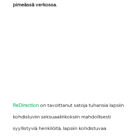
pimeässä verkossa.
ReDirection
 on tavoittanut satoja tuhansia lapsiin 
kohdistuviin seksuaalirikoksiin mahdollisesti 
syyllistyviä henkilöitä, lapsiin kohdistuvaa 