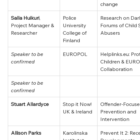
change
Salla Huikuri
, 
Police 
Research on Dar
Project Manager & 
University 
Forums of Child 
Researcher
College of 
Abusers
Finland
Speaker to be 
EUROPOL
Helplinks.eu: Pro
confirmed
Children & EUR
Collaboration
Speaker to be 
confirmed
Stuart Allardyce
Stop it Now! 
Offender-Focuse
UK & Ireland
Prevention and 
Intervention
Allison Parks
Karolinska 
Prevent It 2: Rec