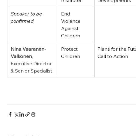
Institutet
Developments
Speaker to be 
End 
confirmed
Violence 
Against 
Children
Nina Vaaranen-
Protect 
Plans for the Fut
Valkonen
, 
Children
Call to Action
Executive Director 
& Senior Specialist