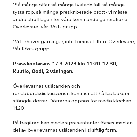
"Så många offer, så många tystade fall, så många 
tysta rop, så många preskriberade brott- vi måste 
ändra strafflagen för våra kommande generationer." 
Överlevare, Vår Röst- grupp 
"Vi behöver gärningar, inte tomma löften" Överlevare, 
Vår Röst- grupp  
Presskonferens 17.3.2023 klo 11:20-12:30, 
Kuutio, Oodi, 2 våningen. 
Överlevarnas utlåtanden och 
rundabordsdiskussionen kommer att hållas bakom 
stängda dörrar. Dörrarna öppnas för media klockan 
11.20. 
På begäran kan medierepresentanter förses med en 
del av överlevarnas utlåtanden i skriftlig form. 