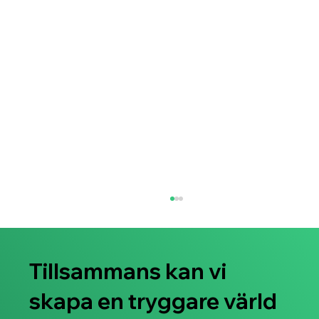
Tillsammans kan vi
skapa en tryggare värld