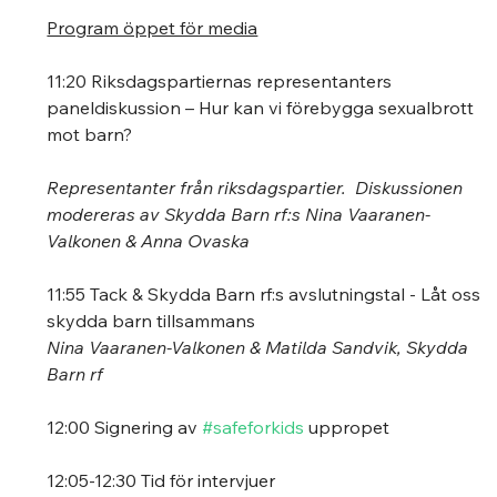
Program öppet för media
11:20 Riksdagspartiernas representanters 
paneldiskussion – Hur kan vi förebygga sexualbrott 
mot barn? 
Representanter från riksdagspartier.  Diskussionen 
modereras av Skydda Barn rf:s Nina Vaaranen-
Valkonen & Anna Ovaska
11:55 Tack & Skydda Barn rf:s avslutningstal - Låt oss 
skydda barn tillsammans 
Nina Vaaranen-Valkonen & Matilda Sandvik, Skydda 
Barn rf
12:00 Signering av 
#safeforkids
 uppropet  
12:05-12:30 Tid för intervjuer 