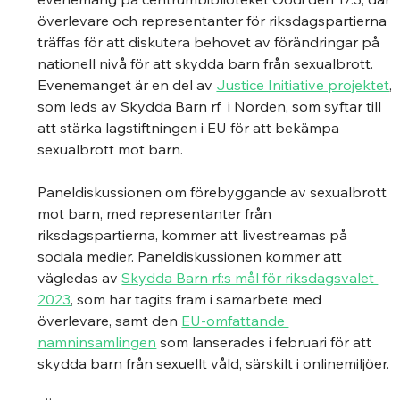
överlevare och representanter för riksdagspartierna 
träffas för att diskutera behovet av förändringar på 
nationell nivå för att skydda barn från sexualbrott. 
Evenemanget är en del av 
Justice Initiative projektet
, 
som leds av Skydda Barn rf  i Norden, som syftar till 
att stärka lagstiftningen i EU för att bekämpa 
sexualbrott mot barn. 
Paneldiskussionen om förebyggande av sexualbrott 
mot barn, med representanter från 
riksdagspartierna, kommer att livestreamas på 
sociala medier. Paneldiskussionen kommer att 
vägledas av 
Skydda Barn rf:s mål för riksdagsvalet 
2023
, som har tagits fram i samarbete med 
överlevare, samt den 
EU-omfattande 
namninsamlingen
 som lanserades i februari för att 
skydda barn från sexuellt våld, särskilt i onlinemiljöer. 