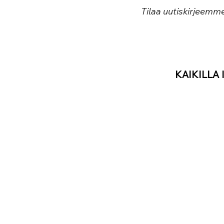
Tilaa uutiskirjeemm
KAIKILLA l