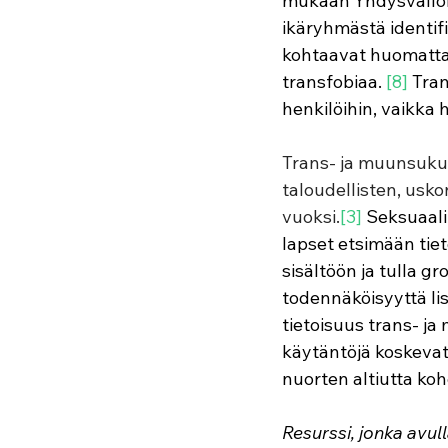
mukaan Yhdysvallois
ikäryhmästä identif
kohtaavat huomatta
transfobiaa. 
[8]
 Tra
henkilöihin, vaikka h
Trans- ja muunsukupu
taloudellisten, usko
vuoksi.
[3] 
Seksuaali
lapset etsimään tie
sisältöön ja tulla g
todennäköisyyttä lis
tietoisuus trans- j
käytäntöjä koskevat
nuorten altiutta koh
Resurssi, jonka avul