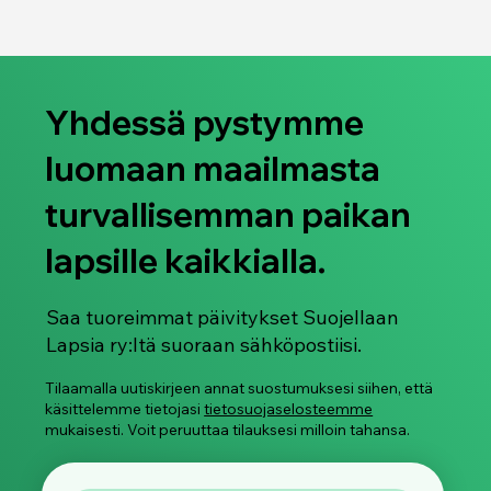
Yhdessä pystymme
luomaan maailmasta
turvallisemman paikan
lapsille kaikkialla.
Saa tuoreimmat päivitykset Suojellaan
Lapsia ry:ltä suoraan sähköpostiisi.
Tilaamalla uutiskirjeen annat suostumuksesi siihen, että
käsittelemme tietojasi
tietosuojaselosteemme
mukaisesti. Voit peruuttaa tilauksesi milloin tahansa.