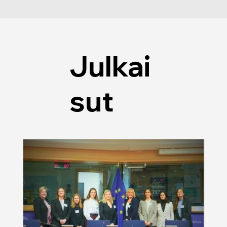
Julkai
sut