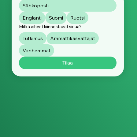
Englanti
Suomi
Ruotsi
Mitkä aiheet kiinnostavat sinua?
Tutkimus
Ammattikasvattajat
Vanhemmat
Tilaa