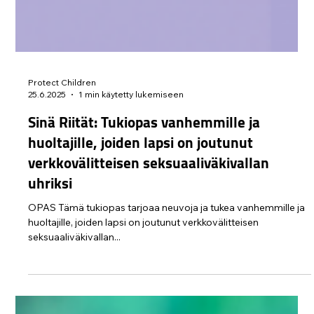
Protect Children
25.6.2025
1 min käytetty lukemiseen
Sinä Riität: Tukiopas vanhemmille ja
huoltajille, joiden lapsi on joutunut
verkkovälitteisen seksuaaliväkivallan