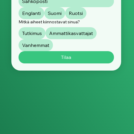
Englanti
Suomi
Ruotsi
Mitkä aiheet kiinnostavat sinua?
Tutkimus
Ammattikasvattajat
Vanhemmat
Tilaa