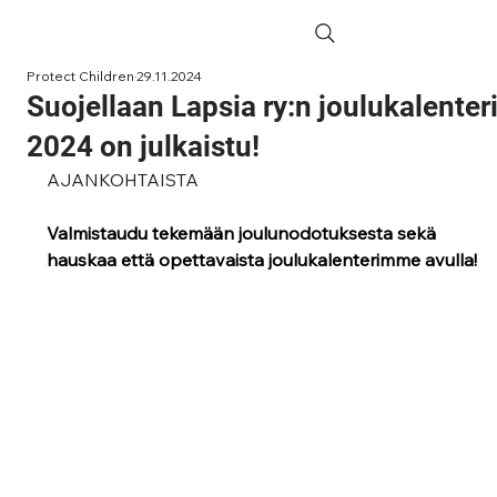
Protect Children
29.11.2024
Suojellaan Lapsia ry:n joulukalenter
2024 on julkaistu!
AJANKOHTAISTA 
Valmistaudu tekemään joulunodotuksesta sekä 
hauskaa että opettavaista joulukalenterimme avulla!