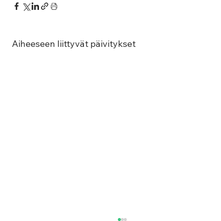
Aiheeseen liittyvät päivitykset