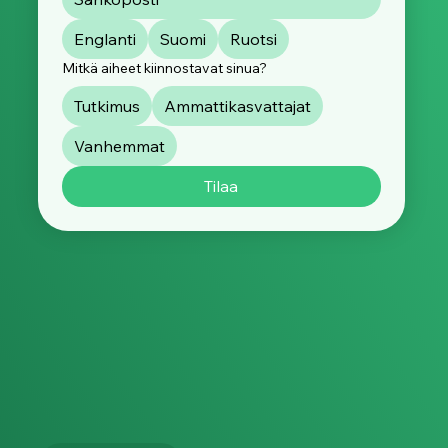
Englanti
Suomi
Ruotsi
Mitkä aiheet kiinnostavat sinua?
Tutkimus
Ammattikasvattajat
Vanhemmat
Tilaa