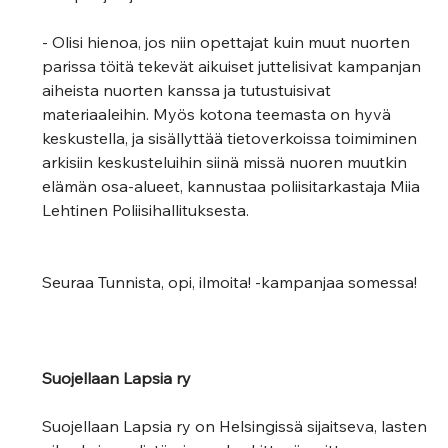
- Olisi hienoa, jos niin opettajat kuin muut nuorten 
parissa töitä tekevät aikuiset juttelisivat kampanjan 
aiheista nuorten kanssa ja tutustuisivat 
materiaaleihin. Myös kotona teemasta on hyvä 
keskustella, ja sisällyttää tietoverkoissa toimiminen 
arkisiin keskusteluihin siinä missä nuoren muutkin 
elämän osa-alueet, kannustaa poliisitarkastaja Miia 
Lehtinen Poliisihallituksesta.
Seuraa Tunnista, opi, ilmoita! -kampanjaa somessa!
Suojellaan Lapsia ry
Suojellaan Lapsia ry on Helsingissä sijaitseva, lasten 