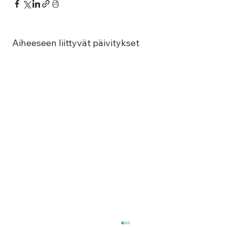
Aiheeseen liittyvät päivitykset