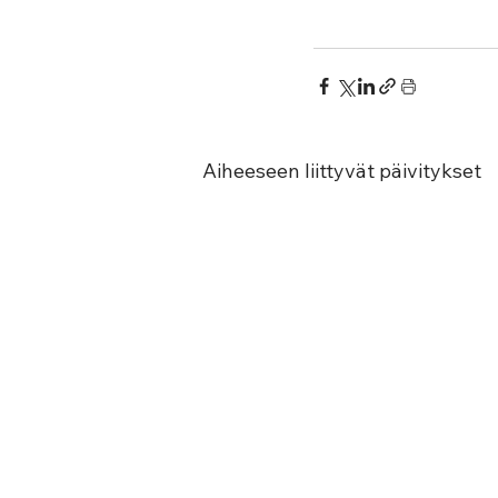
Aiheeseen liittyvät päivitykset